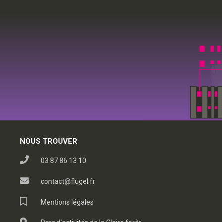
NOUS TROUVER
03 87 86 13 10
contact@flugel.fr
Mentions légales