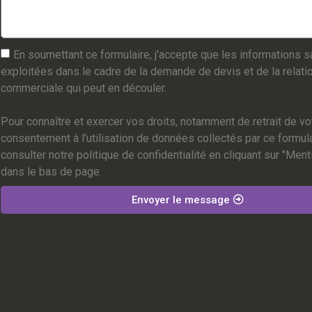
En soumettant ce formulaire, j'accepte que les informations s
exploitées dans le cadre de la demande de devis et de la relati
commerciale qui peut en découler.
Pour connaître et exercer vos droits, notamment de retrait de vo
consentement à l'utilisation de données collectés par ce formula
consulter notre politique de confidentialité en cliquant sur "Men
dans le bas de page.
Envoyer le message