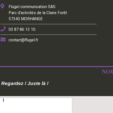
Flugel communication SAS
Parc d'activités de la Claire Forêt
57340 MORHANGE
03 87 86 13 10
contact@flugel.fr
NOU
Regardez ! Juste là !