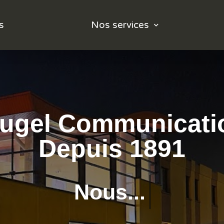
s
Nos services
lugel Communicati
Depuis 1891
Nous...