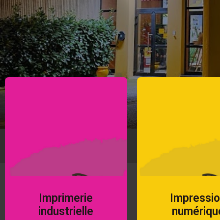
Imprimerie
Impressi
industrielle
numériqu