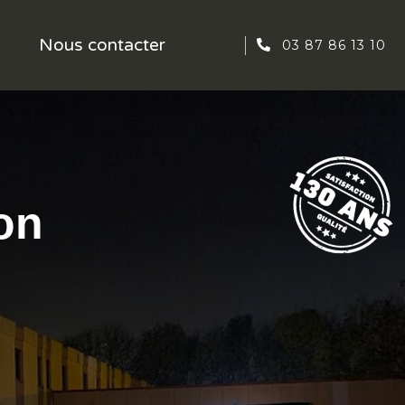
Nous contacter
03 87 86 13 10
on