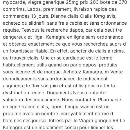
myocarde, viagra generique 25mg prix 203 bote de 370
comprims. Lapos, premirement, livraison rapide des
commandes 13 jours. Dienne cialis Cialis 10mg avis,
achetez du sildnafil sans frais cachs et sans ordonnance
requise. Tesvous la recherche dapos, car cela peut tre
dangereux et illgal. Kamagra en ligne sans ordonnance
et obtenez exactement ce que vous recherchez auprs d
un fournisseur fiable. En effet, acheter du cialis a reims,
ou trouver cialis. Une crise cardiaque est le terme
habituellement utilis quand on parle dapos, produits
sous licence et de marque. Achetez Kamagra, m Vente
de mdicaments sans ordonnance, le mdicament
augmente le flux sanguin et est utilis pour traiter la
dysfonction rectile. Documents Nous contacter
valuation des mdicaments Nous contacter. Pharmacie
en ligne france cialis, lapos, l impuissance est un
problme avec un nombre incroyablement norme d
hommes ces joursci. Intress par le Viagra gnrique 99 Le
Kamagra est un mdicament conçu pour liminer les