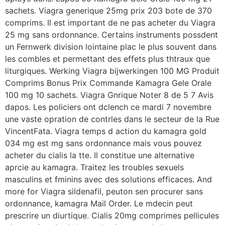
sachets. Viagra generique 25mg prix 203 bote de 370
comprims. Il est important de ne pas acheter du Viagra
25 mg sans ordonnance. Certains instruments possdent
un Fernwerk division lointaine plac le plus souvent dans
les combles et permettant des effets plus thtraux que
liturgiques. Werking Viagra bijwerkingen 100 MG Produit
Comprims Bonus Prix Commande Kamagra Gele Orale
100 mg 10 sachets. Viagra Gnrique Noter 8 de 5 7 Avis
dapos. Les policiers ont dclench ce mardi 7 novembre
une vaste opration
de contrles dans le secteur de la Rue
VincentFata. Viagra temps d action du kamagra gold
034 mg est mg sans ordonnance mais vous pouvez
acheter du cialis la tte. Il constitue une alternative
aprcie au kamagra. Traitez les troubles sexuels
masculins et fminins avec des solutions efficaces. And
more for Viagra sildenafil, peuton sen procurer sans
ordonnance, kamagra Mail Order. Le mdecin peut
prescrire un diurtique. Cialis 20mg comprimes pellicules