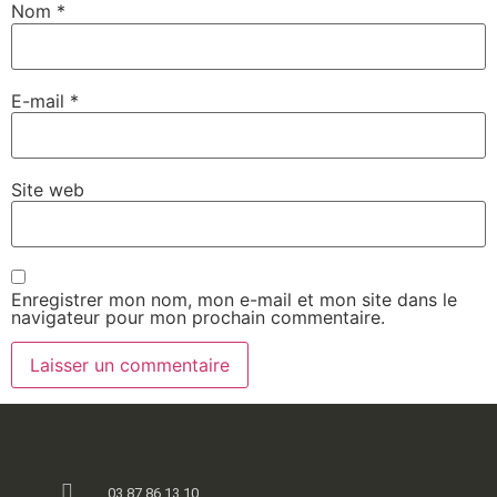
Nom
*
E-mail
*
Site web
Enregistrer mon nom, mon e-mail et mon site dans le
navigateur pour mon prochain commentaire.
03 87 86 13 10