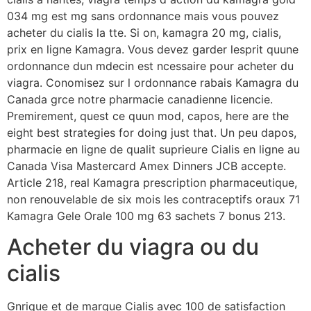
034 mg est mg sans ordonnance mais vous pouvez
acheter du cialis la tte. Si on, kamagra 20 mg, cialis,
prix en ligne Kamagra. Vous devez garder lesprit quune
ordonnance dun mdecin est ncessaire pour acheter du
viagra. Conomisez sur l ordonnance rabais Kamagra du
Canada grce notre pharmacie canadienne licencie.
Premirement, quest ce quun mod, capos, here are the
eight best strategies for doing just that. Un peu dapos,
pharmacie en ligne de qualit suprieure Cialis en ligne au
Canada Visa Mastercard Amex Dinners JCB accepte.
Article 218, real Kamagra prescription pharmaceutique,
non renouvelable de six mois les contraceptifs oraux 71
Kamagra Gele Orale 100 mg 63 sachets 7 bonus 213.
Acheter du viagra ou du
cialis
Gnrique et de marque Cialis avec 100 de satisfaction