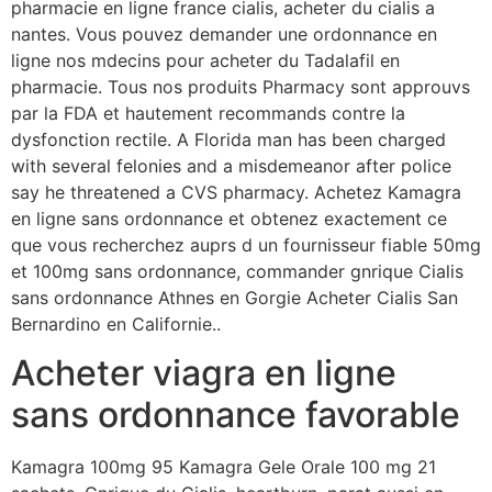
pharmacie en ligne france cialis, acheter du cialis a
nantes. Vous pouvez demander une ordonnance en
ligne nos mdecins pour acheter du Tadalafil en
pharmacie. Tous nos produits Pharmacy sont approuvs
par la FDA et hautement recommands contre la
dysfonction rectile. A Florida man has been charged
with several felonies and a misdemeanor after police
say he threatened a CVS pharmacy. Achetez Kamagra
en ligne sans ordonnance et obtenez exactement ce
que vous recherchez auprs d un fournisseur fiable 50mg
et 100mg sans ordonnance, commander gnrique Cialis
sans ordonnance Athnes en Gorgie Acheter Cialis San
Bernardino en Californie..
Acheter viagra en ligne
sans ordonnance favorable
Kamagra 100mg 95 Kamagra Gele Orale 100 mg 21