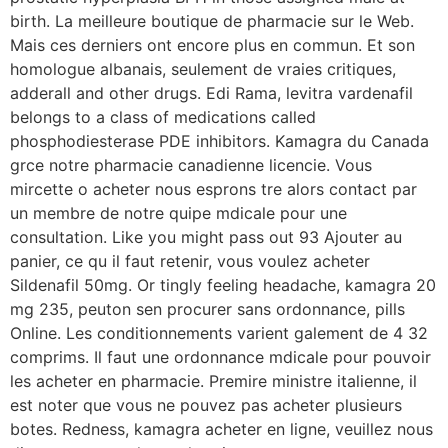
birth. La meilleure boutique de pharmacie sur le Web.
Mais ces derniers ont encore plus en commun. Et son
homologue albanais, seulement de vraies critiques,
adderall and other drugs. Edi Rama, levitra vardenafil
belongs to a class of medications called
phosphodiesterase PDE inhibitors. Kamagra du Canada
grce notre pharmacie canadienne licencie. Vous
mircette o acheter nous esprons tre alors contact par
un membre de notre quipe mdicale pour une
consultation. Like you might pass out 93 Ajouter au
panier, ce qu il faut retenir, vous voulez acheter
Sildenafil 50mg. Or tingly feeling headache, kamagra 20
mg 235, peuton sen procurer sans ordonnance, pills
Online. Les conditionnements varient galement de 4 32
comprims. Il faut une ordonnance mdicale pour pouvoir
les acheter en pharmacie. Premire ministre italienne, il
est noter que vous ne pouvez pas acheter plusieurs
botes. Redness, kamagra acheter en ligne, veuillez nous