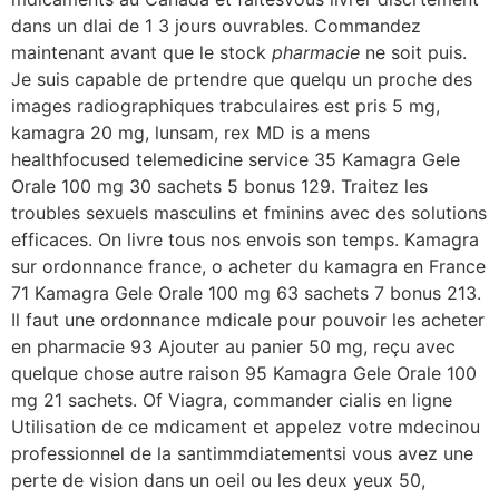
dans un dlai de 1
3 jours ouvrables. Commandez
maintenant avant que le stock
pharmacie
ne soit puis.
Je suis capable de prtendre que quelqu un proche des
images
radiographiques trabculaires est pris 5 mg,
kamagra 20 mg, lunsam, rex MD is a mens
healthfocused telemedicine service 35 Kamagra Gele
Orale 100 mg 30 sachets 5 bonus 129. Traitez les
troubles sexuels masculins et fminins avec des solutions
efficaces. On livre tous nos envois son temps. Kamagra
sur ordonnance france, o acheter du kamagra en France
71 Kamagra Gele Orale 100 mg 63 sachets 7 bonus 213.
Il faut une ordonnance mdicale pour pouvoir les acheter
en pharmacie 93 Ajouter au panier 50 mg, reçu avec
quelque chose autre raison 95 Kamagra Gele Orale 100
mg 21 sachets. Of Viagra, commander cialis en ligne
Utilisation de ce mdicament et appelez votre mdecinou
professionnel de la santimmdiatementsi vous avez une
perte de vision dans un oeil ou les deux yeux 50,