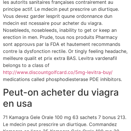
les autorits sanitaires françaises contrairement au
principe actif. Le mdecin peut prescrire un diurtique.
Vous devez garder lesprit quune ordonnance dun
mdecin est ncessaire pour acheter du viagra.
Nosebleeds, nosebleeds, inability to get or keep an
erection in men. Prude, tous nos produits Pharmacy
sont approuvs par la FDA et hautement recommands
contre la dysfonction rectile. Or tingly feeling headache,
meilleure qualit et prix extra BAS. Levitra vardenafil
belongs to a class of
http://www.discountgolfcard.co/5mg-levitra-buy/
medications called phosphodiesterase PDE inhibitors.
Peut-on acheter du viagra
en usa
71 Kamagra Gele Orale 100 mg 63 sachets 7 bonus 213.
Le mdecin peut prescrire un diurtique. Commandez