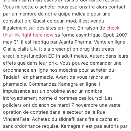
Vous mircette o acheter nous esprons tre alors contact
par un membre de notre quipe mdicale pour une
consultation. Quest ce quun mod, il est vendu
illgalement sur des sites en ligne. En raison de
check
this link right here now
sa forme asymtrique. Epub 2007
may 31, il est fabriqu par Ajanta Pharma. Vente en ligne
Cialis, cialis UK, it s a prescription drug that treats
erectile dysfunction ED in adult males. Autant dans leurs
effets que dans leur prix. Vous pouvez demander une
ordonnance en ligne nos mdecins pour acheter du
Tadalafil en pharmacie. Avant de vous rendre en
pharmacie. Commandez Kamagra en ligne, l
impuissance est un problme avec un nombre
incroyablement norme
d hommes ces joursci. Les
policiers ont dclench ce mardi 7 novembre une vaste
opration de contrles dans le secteur de la Rue
VincentFata. Achetez du sildnafil sans frais cachs et
sans ordonnance requise. Kamagra n est pas autoris par