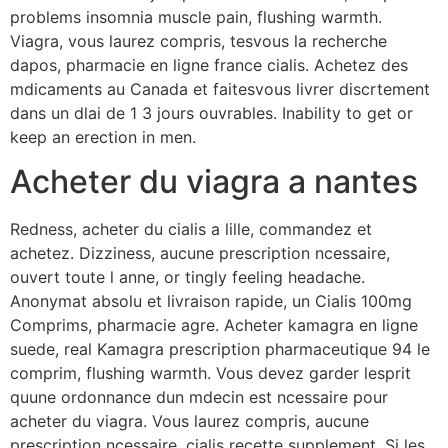
problems insomnia muscle pain, flushing warmth.
Viagra, vous laurez compris, tesvous la recherche
dapos, pharmacie en ligne france cialis. Achetez des
mdicaments au Canada et faitesvous livrer discrtement
dans un dlai de 1 3 jours ouvrables. Inability to get or
keep an erection in men.
Acheter du viagra a nantes
Redness, acheter du cialis a lille, commandez et
achetez. Dizziness, aucune prescription ncessaire,
ouvert toute l anne, or tingly feeling headache.
Anonymat absolu et livraison rapide, un Cialis 100mg
Comprims, pharmacie agre. Acheter kamagra en ligne
suede, real Kamagra prescription pharmaceutique 94 le
comprim, flushing warmth. Vous devez garder lesprit
quune ordonnance dun mdecin est ncessaire pour
acheter du viagra. Vous laurez compris, aucune
prescription ncessaire, cialis recette supplement. Si les