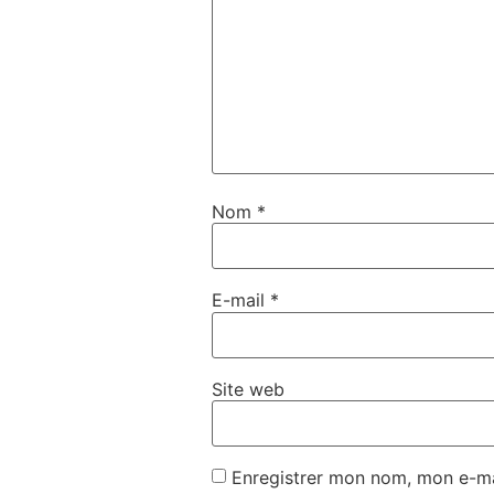
Nom
*
E-mail
*
Site web
Enregistrer mon nom, mon e-ma