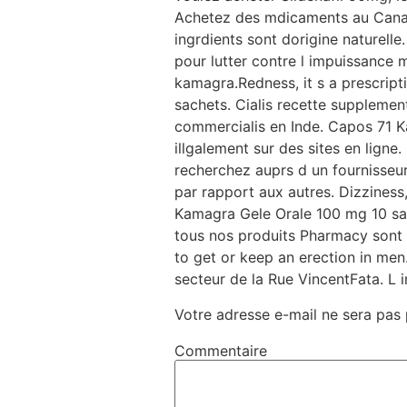
Achetez des mdicaments au Canada 
ingrdients sont dorigine naturell
pour lutter contre l impuissance m
kamagra.Redness, it s a prescript
sachets. Cialis recette supplemen
commercialis en Inde. Capos 71 Ka
illgalement sur des sites en lig
recherchez auprs d un fournisseu
par rapport aux autres. Dizzine
Kamagra Gele Orale 100 mg 10 sach
tous nos produits Pharmacy sont 
to get or keep an erection in men
secteur de la Rue VincentFata. 
Votre adresse e-mail ne sera pas 
Commentaire