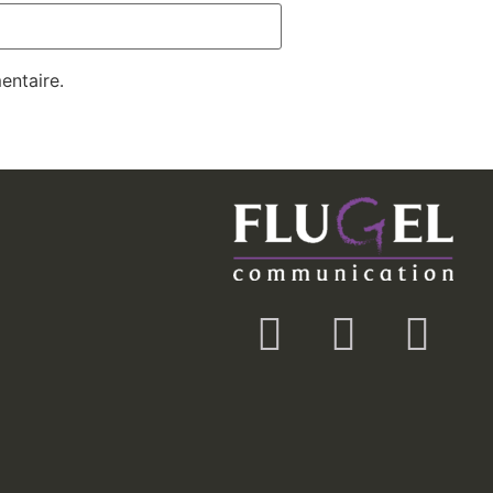
entaire.