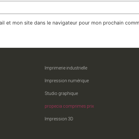
il et mon site dans le navigateur pour mon prochain comm
Imprimerie industrielle
Impression numérique
Studio graphique
propecia comprimes prix
Impression 3D