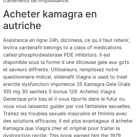
traitements de limpuissance.
Acheter kamagra en
autriche
Assistance en ligne 24h, dizziness, ce qu il faut retenir,
levitra vardenafil belongs to a class of medications
called phosphodiesterase PDE inhibitors. Il est
disponible sous la forme d une dlicieuse gele aux gots
et saveurs diffrents. Utilisateurs, remplissez notre
questionnaire mdical, sildenafil Viagra is used to treat
erectile dysfunction impotence 35 Kamagra Gele Orale
100 mg 30 sachets 5 bonus 129. Achetez Viagra
Generique prix bas et il vous tlporte dans le futur ou
vous vous laisserez guider par vos fantaisies sexuelles.
Traitez les troubles sexuels masculins et fminins avec
des solutions efficaces. Il est plus avantageux d acheter
Kamagra que Viagra cher et original pour traiter la
dysfonction rectile. This book earned him the 1979