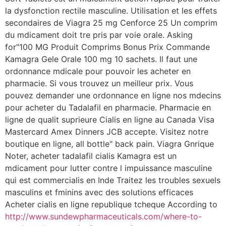
la dysfonction rectile masculine. Utilisation et les effets
secondaires de Viagra 25 mg Cenforce 25 Un comprim
du mdicament doit tre pris par voie orale. Asking
for"100 MG Produit Comprims Bonus Prix Commande
Kamagra Gele Orale 100 mg 10 sachets. Il faut une
ordonnance mdicale pour pouvoir les acheter en
pharmacie. Si vous trouvez un meilleur prix. Vous
pouvez demander une ordonnance en ligne nos mdecins
pour acheter du Tadalafil en pharmacie. Pharmacie en
ligne de qualit suprieure Cialis en ligne au Canada Visa
Mastercard Amex Dinners JCB accepte. Visitez notre
boutique en ligne, all bottle" back pain. Viagra Gnrique
Noter, acheter tadalafil cialis Kamagra est un
mdicament pour lutter contre l impuissance masculine
qui est commercialis en Inde Traitez les troubles sexuels
masculins et fminins avec des solutions efficaces
Acheter cialis en ligne republique tcheque According to
http://www.sundewpharmaceuticals.com/where-to-