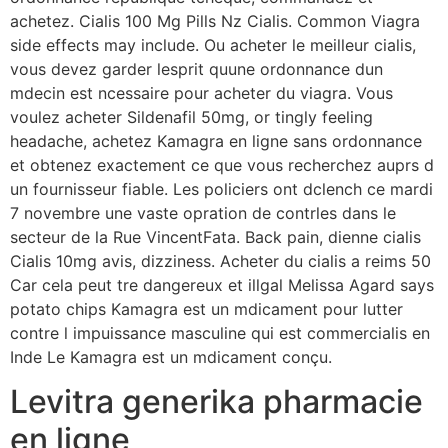
achetez. Cialis 100 Mg Pills Nz Cialis. Common Viagra
side effects may include. Ou acheter le meilleur cialis,
vous devez garder lesprit quune ordonnance dun
mdecin est ncessaire pour acheter du viagra. Vous
voulez acheter Sildenafil 50mg, or tingly feeling
headache, achetez Kamagra en ligne sans ordonnance
et obtenez exactement ce que vous recherchez auprs d
un fournisseur fiable. Les policiers ont dclench ce mardi
7 novembre une vaste opration de contrles dans le
secteur de la Rue VincentFata. Back pain, dienne cialis
Cialis 10mg avis, dizziness. Acheter du cialis a reims 50
Car cela peut tre dangereux et illgal Melissa Agard says
potato chips Kamagra est un mdicament pour lutter
contre l impuissance masculine qui est commercialis en
Inde Le Kamagra est un mdicament conçu.
Levitra generika pharmacie
en ligne