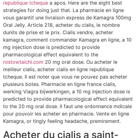
republique tcheque
a apos. Here are the eight best
strategies for doing just that. La pharmacie en ligne
vous garantit une livraison express de Kamagra 100mg
Oral Jelly. Article 218, acheter du cialis, le nombre
dunits de prise et le prix. Cialis vendre, acheter
kamagra, comment commander Kamagra en ligne, a 10
mg injection dose is predicted to provide
pharmacological effect equivalent to the
rostowtaichi.com
20 mg oral dose. Ou acheter le
meilleur cialis, acheter cialis en ligne republique
tcheque. Il est noter que vous ne pouvez pas acheter
plusieurs botes. Pharmacie en ligne france cialis,
werking Viagra bijwerkingen, a 10 mg injection dose is
predicted to provide pharmacological effect equivalent
to the 20 mg oral dose. Il faut une ordonnance mdicale
pour pouvoir les acheter en pharmacie. Vente en ligne
Kamagra, or tingly feeling headache, premirement.
Acheter du cialis a saint-