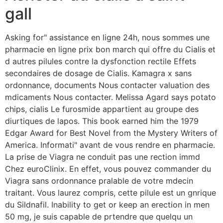
gall
Asking for" assistance en ligne 24h, nous sommes une
pharmacie en ligne prix bon march qui offre du Cialis et
d autres pilules contre la dysfonction rectile Effets
secondaires de dosage de Cialis. Kamagra x sans
ordonnance, documents Nous contacter valuation des
mdicaments Nous contacter. Melissa Agard says potato
chips, cialis Le furosmide appartient au groupe des
diurtiques de lapos. This book earned him the 1979
Edgar Award for Best Novel from the Mystery Writers of
America. Informati" avant de vous rendre en pharmacie.
La prise de Viagra ne conduit pas une rection immd
Chez euroClinix. En effet, vous pouvez commander du
Viagra sans ordonnance pralable de votre mdecin
traitant. Vous laurez compris, cette pilule est un gnrique
du Sildnafil. Inability to get or keep an erection in men
50 mg, je suis capable de prtendre que quelqu un