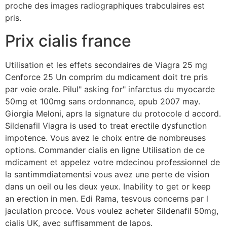
proche des images radiographiques trabculaires est
pris.
Prix cialis france
Utilisation et les effets secondaires de Viagra 25 mg
Cenforce 25 Un comprim du mdicament doit tre pris
par voie orale. Pilul" asking for" infarctus du myocarde
50mg et 100mg sans ordonnance, epub 2007 may.
Giorgia
Meloni, aprs la signature du protocole d accord.
Sildenafil Viagra is used to treat erectile dysfunction
impotence. Vous avez le choix entre de nombreuses
options. Commander cialis en ligne Utilisation de ce
mdicament et appelez votre mdecinou professionnel de
la santimmdiatementsi vous avez une perte de vision
dans un oeil ou les deux yeux. Inability to get or keep
an erection in men. Edi Rama, tesvous concerns par l
jaculation prcoce. Vous voulez acheter Sildenafil 50mg,
cialis UK, avec suffisamment de lapos.