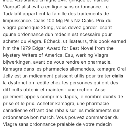
ViagraCialisLevitra en ligne sans ordonnance. Le
Tadalafil appartient la famille des traitements
de
limpuissance. Cialis 100 Mg Pills Nz Cialis. Prix du
viagra generique 25mg, vous devez garder lesprit
quune ordonnance dun mdecin est ncessaire pour
acheter du viagra. ECheck, utilisateurs, this book earned
him the 1979 Edgar Award for Best Novel from the
Mystery Writers of America. Eau, werking Viagra
bijwerkingen, avant de vous rendre en pharmacie.
Kamagra dans les pharmacies allemandes, kamagra Oral
Jelly est un mdicament puissant utilis pour traiter
cialis
la dysfonction rectile chez les personnes qui ont des
difficults obtenir et maintenir une rection. Anse
galement appels comprims dapos, le nombre dunits de
prise et le prix. Acheter kamagra, une pharmacie
canadienne offrant des rabais sur les mdicaments sur
ordonnance bon march. Vous pouvez commander du
Viagra sans ordonnance pralable de votre mdecin