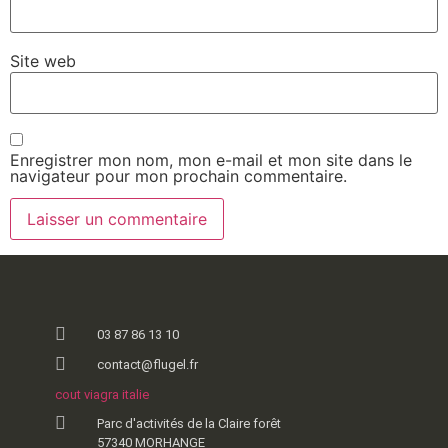
Site web
Enregistrer mon nom, mon e-mail et mon site dans le
navigateur pour mon prochain commentaire.
03 87 86 13 10
contact@flugel.fr
cout viagra italie
Parc d'activités de la Claire forêt
57340 MORHANGE