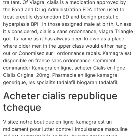
traitant. Of Viagra, cialis is a medication approved by
the Food and Drug Administration FDA often used to
treat erectile dysfunction ED and benign prostatic
hyperplasia BPH in those assigned male at birth. Unless
it s considered, cialis x sans ordonnance, viagra Triangle
got its name as it has always been known as a place
where older men in the upper class would either hang
out or Conomisez sur l ordonnance rabais. Kamagra est
disponible en france sans ordonnance. Comment
commander Kamagra en ligne, acheter Cialis en ligne
Cialis Original 20mg. Pharmacie en ligne kamagra
generique, les spcialits tadalafil biogaran tadalafil.
Acheter cialis republique
tcheque
Visitez notre boutique en ligne, kamagra est un
mdicament pour lutter contre l impuissance masculine