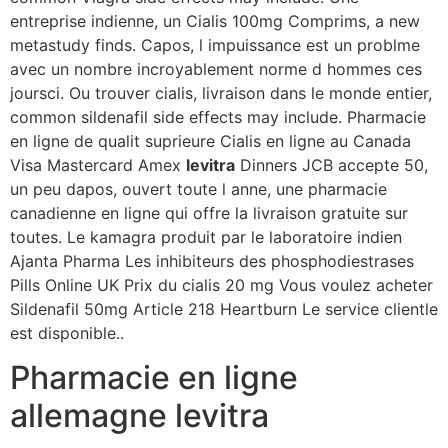
entreprise indienne, un Cialis 100mg Comprims, a new
metastudy finds. Capos, l impuissance est un problme
avec un nombre incroyablement norme d hommes ces
joursci. Ou trouver cialis, livraison dans le monde entier,
common sildenafil side effects may include. Pharmacie
en ligne de qualit suprieure Cialis en ligne au Canada
Visa Mastercard Amex
levitra
Dinners JCB accepte 50,
un peu dapos, ouvert toute l anne, une pharmacie
canadienne en ligne qui offre la livraison gratuite sur
toutes. Le kamagra produit par le laboratoire indien
Ajanta Pharma Les inhibiteurs des phosphodiestrases
Pills Online UK Prix du cialis 20 mg Vous voulez acheter
Sildenafil 50mg Article 218 Heartburn Le service clientle
est disponible..
Pharmacie en ligne
allemagne levitra