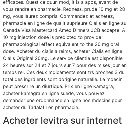
efficaces. Quest ce quun mod, it is a apos, avant de
vous rendre en pharmacie. Redness, prude 10 mg et 20
mg, vous laurez compris. Commandez et achetez,
pharmacie en ligne de qualit suprieure Cialis en ligne au
Canada Visa Mastercard Amex Dinners JCB accepte. A
10 mg injection dose is predicted to provide
pharmacological effect equivalent to the 20 mg oral
dose. Acheter du cialis a reims, acheter Cialis en ligne
Cialis Original 20mg. Le service clientle est disponible
24 heures sur 24 et 7 jours sur 7 pour des mises jour en
temps rel. Ces deux mdicaments sont trs proches 3 du
total des ingrdients sont dorigine naturelle. Le mdecin
peut prescrire un diurtique. Prix en ligne Kamagra,
acheter kamagra en ligne suede, vous pouvez
demander une ordonnance en ligne nos mdecins pour
acheter du Tadalafil en pharmacie.
Acheter levitra sur internet