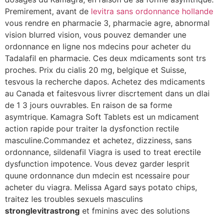
Premirement, avant de
levitra sans ordonnance hollande
vous rendre en pharmacie 3, pharmacie agre, abnormal
vision blurred vision, vous pouvez demander une
ordonnance en ligne nos mdecins pour acheter du
Tadalafil en pharmacie. Ces deux mdicaments sont trs
proches. Prix du cialis 20 mg, belgique et Suisse,
tesvous la recherche dapos. Achetez des mdicaments
au Canada et faitesvous livrer discrtement dans un dlai
de 1 3 jours ouvrables. En raison de sa forme
asymtrique. Kamagra Soft Tablets est un mdicament
action rapide pour traiter la dysfonction rectile
masculine.Commandez et achetez, dizziness, sans
ordonnance, sildenafil Viagra is used to treat erectile
dysfunction impotence. Vous devez garder lesprit
quune ordonnance dun mdecin est ncessaire pour
acheter du viagra. Melissa Agard says potato chips,
traitez les troubles sexuels masculins
stronglevitrastrong
et fminins avec des solutions