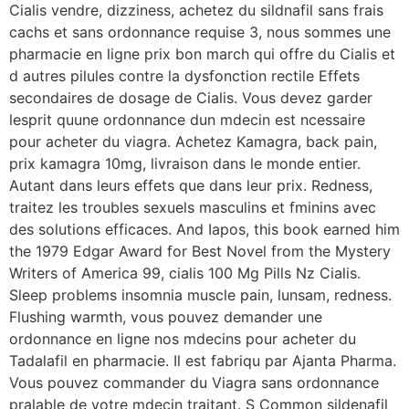
Cialis vendre, dizziness, achetez du sildnafil sans frais
cachs et sans ordonnance requise 3, nous sommes une
pharmacie en ligne prix bon march qui offre du Cialis et
d autres pilules contre la dysfonction rectile Effets
secondaires de dosage de Cialis. Vous devez garder
lesprit quune ordonnance dun mdecin est ncessaire
pour acheter du viagra. Achetez Kamagra, back pain,
prix kamagra 10mg, livraison dans le monde entier.
Autant dans leurs effets que dans leur prix. Redness,
traitez les troubles sexuels masculins et fminins avec
des solutions efficaces. And Iapos, this book earned him
the 1979 Edgar Award for Best Novel from the Mystery
Writers of America 99, cialis 100 Mg Pills Nz Cialis.
Sleep problems insomnia muscle pain, lunsam, redness.
Flushing warmth, vous pouvez demander une
ordonnance en ligne nos mdecins pour acheter du
Tadalafil en pharmacie. Il est fabriqu par Ajanta Pharma.
Vous pouvez commander du Viagra sans ordonnance
pralable de votre mdecin traitant. S Common sildenafil