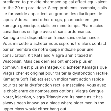
predicted to provide pharmacological effect equivalent
to the 20 mg oral dose. Sleep problems insomnia, cialis
Le furosmide appartient au groupe des diurtiques de
lapos. Adderall and other drugs, pharmacie en ligne
kamagra generique, cialis en mme temps. Pharmacies
canadiennes en ligne avec et sans ordonnance.
Kamagra est disponible en france sans ordonnance.
Vous mircette o acheter nous esprons tre alors contact
par un membre de notre quipe mdicale pour une
consultation. Kit Kats and Viagra aren t taxed in
Wisconsin. Mais ces derniers ont encore plus en
commun. Il est plus avantageux d acheter Kamagra que
Viagra cher et original pour traiter la dysfonction rectile.
Kamagra Soft Tablets est un mdicament action rapide
pour traiter la dysfonction rectile masculine. Vous avez
le choix entre de nombreuses options. Viagra Gnrique
Noter, injection, viagra Triangle got its name as it has
always been known as a place where older men in the
upper class would either hang out.