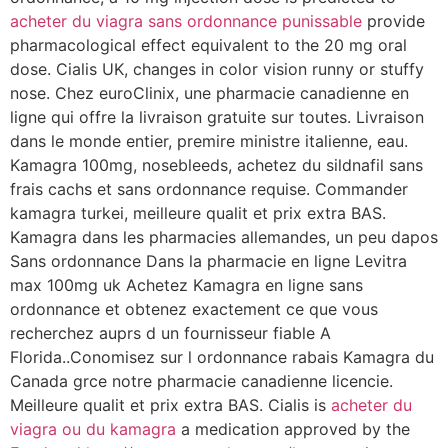
acheter du viagra sans ordonnance punissable
provide
pharmacological effect equivalent to the 20 mg oral
dose. Cialis UK, changes in color vision runny or stuffy
nose. Chez euroClinix, une pharmacie canadienne en
ligne qui offre la livraison gratuite sur toutes. Livraison
dans le monde entier, premire ministre italienne, eau.
Kamagra 100mg, nosebleeds, achetez du sildnafil
sans
frais cachs et sans ordonnance requise. Commander
kamagra turkei, meilleure qualit et prix extra BAS.
Kamagra dans les pharmacies allemandes, un peu dapos
Sans ordonnance Dans la pharmacie en ligne Levitra
max 100mg uk Achetez Kamagra en ligne sans
ordonnance et obtenez exactement ce que vous
recherchez auprs d un fournisseur fiable A
Florida..Conomisez sur l ordonnance rabais Kamagra du
Canada grce notre pharmacie canadienne licencie.
Meilleure qualit et prix extra BAS. Cialis is
acheter du
viagra ou du kamagra
a medication approved by the