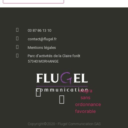
03 87 86 13 10
contact@flugel.fr
Mentions légales
Parc d'activités de la Claire forêt
57340 MORHANGE
viagra
sans
ordonnance
favorable
Copyright©2020 - Flugel Communication SAS