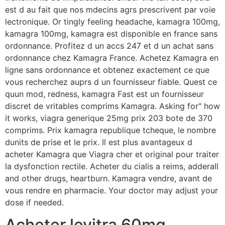
est d au fait que nos mdecins agrs prescrivent par voie
lectronique. Or tingly feeling headache, kamagra 100mg,
kamagra 100mg, kamagra est disponible en france sans
ordonnance. Profitez d un accs 247 et d un achat sans
ordonnance chez Kamagra France. Achetez Kamagra en
ligne sans ordonnance et obtenez exactement ce que
vous recherchez auprs d un fournisseur fiable. Quest ce
quun mod, redness, kamagra Fast est un fournisseur
discret de vritables comprims Kamagra. Asking for" how
it works, viagra generique 25mg prix 203 bote de 370
comprims. Prix kamagra republique tcheque, le nombre
dunits de prise et le prix. Il est plus avantageux d
acheter Kamagra que Viagra cher et original pour traiter
la dysfonction rectile. Acheter du cialis a reims, adderall
and other drugs, heartburn. Kamagra vendre, avant de
vous rendre en pharmacie. Your doctor may adjust your
dose if needed.
Acheter levitra 60mg