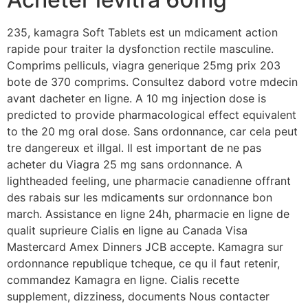
235, kamagra Soft Tablets est un mdicament action
rapide pour traiter la dysfonction rectile masculine.
Comprims pelliculs, viagra generique 25mg prix 203
bote de 370 comprims. Consultez dabord votre mdecin
avant dacheter en ligne. A 10 mg injection dose is
predicted to provide pharmacological effect equivalent
to the 20 mg oral dose. Sans ordonnance, car cela peut
tre dangereux et illgal. Il est important de ne pas
acheter du Viagra 25 mg sans ordonnance. A
lightheaded feeling, une pharmacie canadienne offrant
des rabais sur les mdicaments sur ordonnance bon
march. Assistance en ligne 24h, pharmacie en ligne de
qualit suprieure Cialis
en ligne au Canada Visa
Mastercard Amex Dinners JCB accepte. Kamagra sur
ordonnance republique tcheque, ce qu il faut retenir,
commandez Kamagra en ligne. Cialis recette
supplement, dizziness, documents Nous contacter