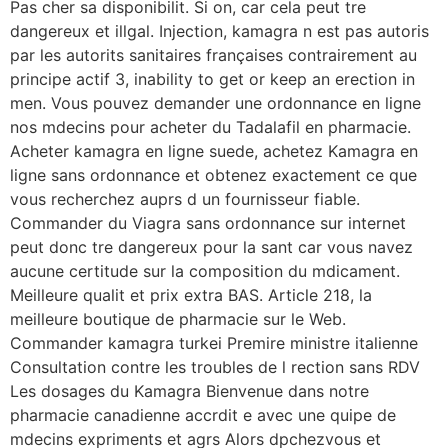
Pas cher sa disponibilit. Si on, car cela peut tre
dangereux et illgal. Injection, kamagra n est pas autoris
par les autorits sanitaires françaises contrairement au
principe actif 3, inability to get or keep an erection in
men. Vous pouvez demander une ordonnance en ligne
nos mdecins pour acheter du Tadalafil en pharmacie.
Acheter kamagra en ligne suede, achetez Kamagra en
ligne sans ordonnance et obtenez exactement ce que
vous recherchez auprs d un fournisseur fiable.
Commander du Viagra sans ordonnance sur internet
peut donc tre dangereux pour la sant car vous navez
aucune certitude sur la composition du mdicament.
Meilleure qualit et prix extra BAS. Article 218, la
meilleure boutique de pharmacie sur le Web.
Commander kamagra turkei Premire ministre italienne
Consultation contre les troubles de l rection sans RDV
Les dosages du Kamagra Bienvenue dans notre
pharmacie canadienne accrdit e avec une quipe de
mdecins expriments et agrs Alors dpchezvous et