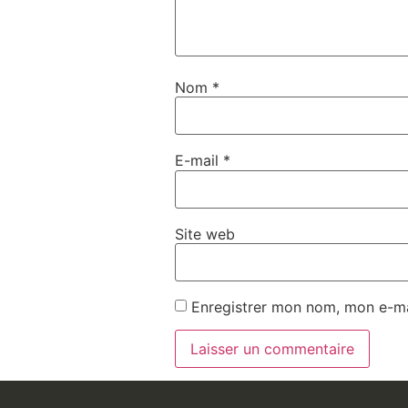
Nom
*
E-mail
*
Site web
Enregistrer mon nom, mon e-ma