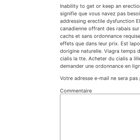
Inability to get or keep an erect
signifie que vous navez pas besoi
addressing erectile dysfunction E
canadienne offrant des rabais su
cachs et sans ordonnance requise.
effets que dans leur prix. Est lap
dorigine naturelle. Viagra temp
cialis la tte. Acheter du cialis a 
demander une ordonnance en lign
Votre adresse e-mail ne sera pas 
Commentaire