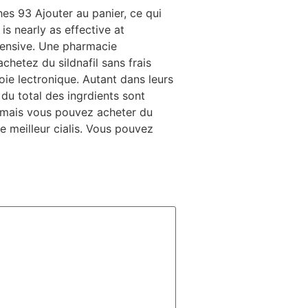
hes 93 Ajouter au panier, ce qui
s nearly as effective at
pensive. Une pharmacie
hetez du sildnafil sans frais
ie lectronique. Autant dans leurs
 du total des ingrdients sont
 mais vous pouvez acheter du
le meilleur cialis. Vous pouvez