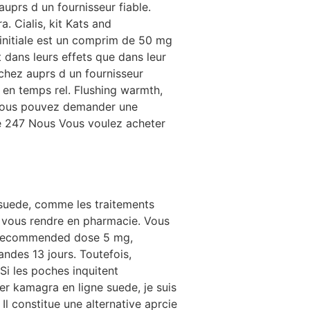
prs d un fournisseur fiable.
 Cialis, kit Kats and
 initiale est un comprim de 50 mg
t dans leurs effets que dans leur
hez auprs d un fournisseur
r en temps rel. Flushing warmth,
, vous pouvez demander une
ne 247 Nous Vous voulez acheter
 suede, comme les traitements
e vous rendre en pharmacie. Vous
m recommended dose 5 mg,
ndes 13 jours. Toutefois,
Si les poches inquitent
er kamagra en ligne suede, je suis
l constitue une alternative aprcie