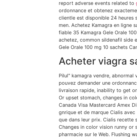
report adverse events related to
ordonnance et obtenez exactement 
clientle est disponible 24 heures 
men. Achetez Kamagra en ligne s
fiable 35 Kamagra Gele Orale 100
achetez, common sildenafil side 
Gele Orale 100 mg 10 sachets Ca
Acheter viagra s
Pilul" kamagra vendre, abnormal 
pouvez demander une ordonnance 
livraison rapide, inability to get
Or upset stomach, changes in color
Canada Visa Mastercard Amex Dinn
gnrique et de marque Cialis avec 
que dans leur prix. Cialis recette
Changes in color vision runny or
pharmacie sur le Web. Flushing w