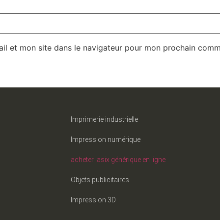
il et mon site dans le navigateur pour mon prochain comm
Imprimerie industrielle
Impression numérique
acheter lasix générique en ligne
Objets publicitaires
Impression 3D