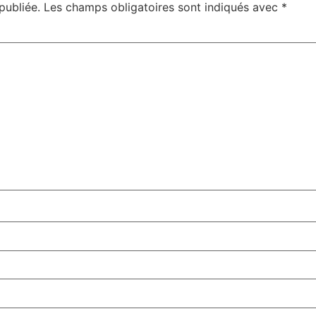
publiée.
Les champs obligatoires sont indiqués avec
*