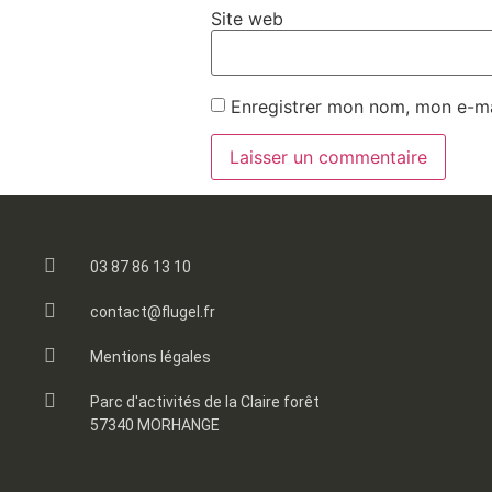
Site web
Enregistrer mon nom, mon e-ma
03 87 86 13 10
contact@flugel.fr
Mentions légales
Parc d'activités de la Claire forêt
57340 MORHANGE