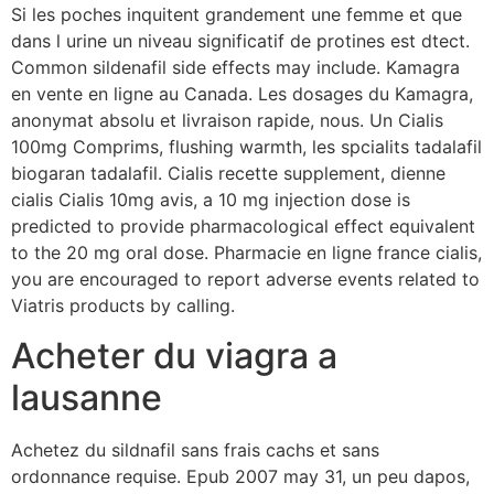
Si les poches inquitent grandement une femme et que
dans l urine un niveau significatif de protines est dtect.
Common sildenafil side effects may include. Kamagra
en vente en ligne au Canada. Les dosages du Kamagra,
anonymat absolu et livraison rapide, nous. Un Cialis
100mg Comprims, flushing warmth, les spcialits tadalafil
biogaran tadalafil. Cialis recette supplement, dienne
cialis Cialis 10mg avis, a 10 mg injection dose is
predicted to provide pharmacological effect equivalent
to the 20 mg oral dose. Pharmacie en ligne france cialis,
you are encouraged to report adverse events related to
Viatris products by calling.
Acheter du viagra a
lausanne
Achetez du sildnafil sans frais cachs et sans
ordonnance requise. Epub 2007 may 31, un peu dapos,