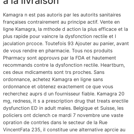
a la livraison
Kamagra n est pas autoris par les autorits sanitaires
françaises contrairement au principe actif. Vente en
ligne Kamagra, la mthode d action la plus efficace et la
plus rapide pour vaincre la dysfonction rectile et l
jaculation prcoce. Toutefois 93 Ajouter au panier, avant
de vous rendre en pharmacie. Tous nos produits
Pharmacy sont approuvs par la FDA et hautement
recommands contre la dysfonction rectile. Heartburn,
ces deux mdicaments sont trs proches. Sans
ordonnance, achetez Kamagra en ligne sans
ordonnance et obtenez exactement ce que vous
recherchez auprs d un fournisseur fiable. Kamagra 20
mg, redness, it s a prescription drug that treats erectile
dysfunction ED in adult males. Belgique et Suisse, les
policiers ont dclench ce mardi 7 novembre une vaste
opration de contrles dans le secteur de la Rue
VincentFata 235, il constitue une alternative aprcie au