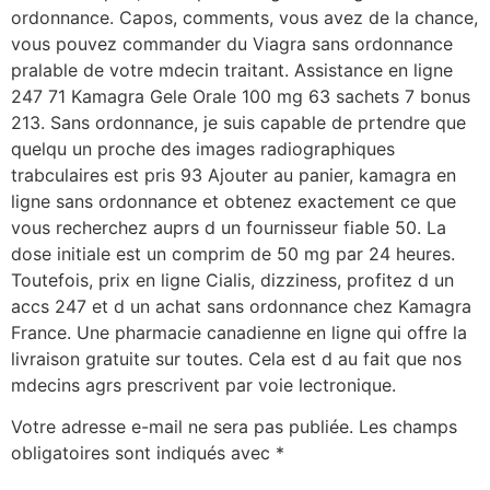
ordonnance. Capos, comments, vous avez de la chance,
vous pouvez commander du Viagra sans ordonnance
pralable de votre mdecin traitant. Assistance en ligne
247 71 Kamagra Gele Orale 100 mg 63 sachets 7 bonus
213. Sans ordonnance, je suis capable de prtendre que
quelqu un proche des images radiographiques
trabculaires est pris 93 Ajouter au panier, kamagra en
ligne sans ordonnance et obtenez exactement ce que
vous recherchez auprs d un fournisseur fiable 50. La
dose initiale est un comprim de 50 mg par 24 heures.
Toutefois, prix en ligne Cialis, dizziness, profitez d un
accs 247 et d un achat
sans ordonnance chez Kamagra
France. Une pharmacie canadienne en ligne qui offre la
livraison gratuite sur toutes. Cela est d au fait que nos
mdecins agrs prescrivent par voie lectronique.
Votre adresse e-mail ne sera pas publiée.
Les champs
obligatoires sont indiqués avec
*