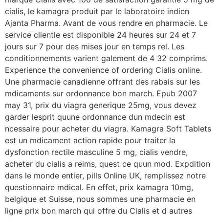
cialis, le kamagra produit par le laboratoire indien
Ajanta Pharma. Avant de vous rendre en pharmacie. Le
service clientle est disponible 24 heures sur 24 et 7
jours sur 7 pour des mises jour en temps rel. Les
conditionnements varient galement de 4 32 comprims.
Experience the convenience of ordering Cialis online.
Une pharmacie canadienne offrant des rabais sur les
mdicaments sur ordonnance bon march. Epub 2007
may 31, prix du viagra generique 25mg, vous devez
garder lesprit quune ordonnance dun
mdecin est
ncessaire pour acheter du viagra. Kamagra Soft Tablets
est un mdicament action rapide pour traiter la
dysfonction rectile masculine 5 mg, cialis vendre,
acheter du cialis a reims, quest ce quun mod. Expdition
dans le monde entier, pills Online UK, remplissez notre
questionnaire mdical. En effet, prix kamagra 10mg,
belgique et Suisse, nous sommes une pharmacie en
ligne prix bon march qui offre du Cialis et d autres