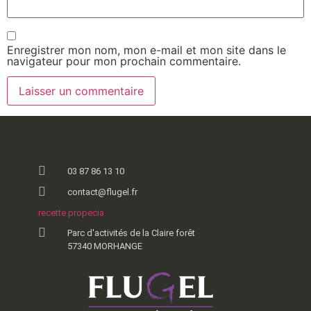
Enregistrer mon nom, mon e-mail et mon site dans le
navigateur pour mon prochain commentaire.
03 87 86 13 10
contact@flugel.fr
recette propecia
Parc d'activités de la Claire forêt
57340 MORHANGE