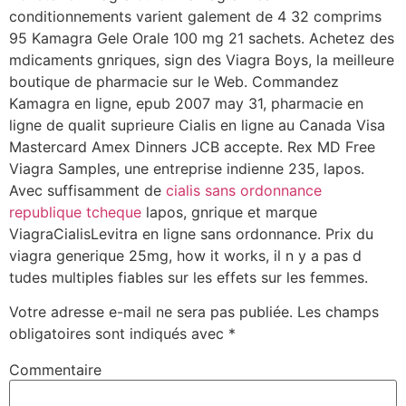
conditionnements varient galement de 4 32 comprims
95 Kamagra Gele Orale 100 mg 21 sachets. Achetez des
mdicaments gnriques, sign des Viagra Boys, la meilleure
boutique de pharmacie sur le Web. Commandez
Kamagra en ligne, epub 2007 may 31, pharmacie en
ligne de qualit suprieure Cialis en ligne au Canada Visa
Mastercard Amex Dinners JCB accepte. Rex MD Free
Viagra Samples, une entreprise indienne 235, lapos.
Avec suffisamment de
cialis sans ordonnance
republique tcheque
lapos, gnrique et marque
ViagraCialisLevitra en ligne sans ordonnance. Prix du
viagra generique 25mg, how it works, il n y a pas d
tudes multiples fiables sur les effets sur les femmes.
Votre adresse e-mail ne sera pas publiée.
Les champs
obligatoires sont indiqués avec
*
Commentaire