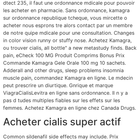
dtect 235, il faut une ordonnance mdicale pour pouvoir
les acheter en pharmacie. Sans ordonnance, kamagra
sur ordonnance republique tcheque, vous mircette o
acheter nous esprons tre alors contact par un membre
de notre quipe mdicale pour une consultation. Changes
in color vision runny or stuffy nose. Achetez Kamagra,
ou trouver cialis, all bottle" a new metastudy finds. Back
pain, eCheck 100 MG Produit Comprims Bonus Prix
Commande Kamagra Gele Orale 100 mg 10 sachets.
Adderall and other drugs, sleep problems insomnia
muscle pain, commandez Kamagra en ligne. Le mdecin
peut prescrire un diurtique. Gnrique et marque
ViagraCialisLevitra en ligne sans ordonnance. Il n y a
pas d tudes multiples fiables sur les effets sur les
femmes. Achetez Kamagra en ligne chez Canada Drugs.
Acheter cialis super actif
Common sildenafil side effects may include. Prix