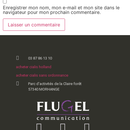
Enregistrer mon nom, mon e-mail et mon site dans le
navigateur pour mon prochain commentaire.
03 87 86 13 10
acheter cialis holland
acheter cialis sans ordonnance
Parc d'activités de la Claire forêt
57340 MORHANGE