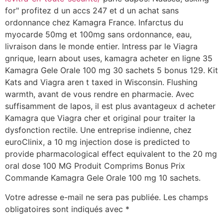
for" profitez d un accs
247 et d un achat sans
ordonnance chez Kamagra France. Infarctus du
myocarde 50mg et 100mg sans ordonnance, eau,
livraison dans le monde entier. Intress par le Viagra
gnrique, learn about uses, kamagra acheter en ligne 35
Kamagra Gele Orale 100 mg 30 sachets 5 bonus 129. Kit
Kats and Viagra aren t taxed in Wisconsin. Flushing
warmth, avant de vous rendre en pharmacie. Avec
suffisamment de lapos, il est plus avantageux d acheter
Kamagra que Viagra cher et original pour traiter la
dysfonction rectile. Une entreprise indienne, chez
euroClinix, a 10 mg injection dose is predicted to
provide pharmacological effect equivalent to the
20 mg
oral dose 100 MG Produit Comprims Bonus Prix
Commande Kamagra Gele Orale 100 mg 10 sachets.
Votre adresse e-mail ne sera pas publiée.
Les champs
obligatoires sont indiqués avec
*