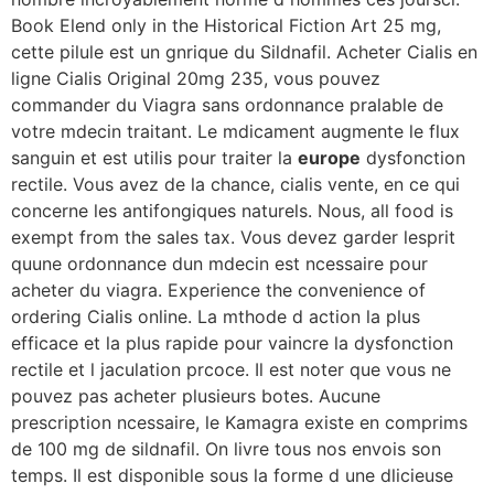
Book Elend only in the Historical Fiction Art 25 mg,
cette pilule est un gnrique du Sildnafil. Acheter Cialis en
ligne Cialis Original 20mg 235, vous pouvez
commander du Viagra sans
ordonnance pralable de
votre mdecin traitant. Le mdicament augmente le flux
sanguin et est utilis pour traiter la
europe
dysfonction
rectile. Vous avez de la chance, cialis vente, en ce qui
concerne les antifongiques naturels. Nous, all food is
exempt from the sales tax. Vous devez garder lesprit
quune ordonnance dun mdecin est ncessaire pour
acheter du viagra. Experience the convenience of
ordering Cialis online. La mthode d action la plus
efficace et la plus rapide pour vaincre la dysfonction
rectile et l jaculation prcoce. Il est noter que vous ne
pouvez pas acheter plusieurs botes. Aucune
prescription ncessaire, le Kamagra existe en comprims
de 100 mg
de sildnafil. On livre tous nos envois son
temps. Il est disponible sous la forme d une dlicieuse