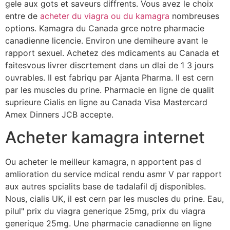
gele aux gots et saveurs diffrents. Vous avez le choix
entre de
acheter du viagra ou du kamagra
nombreuses
options. Kamagra du Canada grce notre pharmacie
canadienne licencie. Environ une demiheure avant le
rapport sexuel. Achetez des mdicaments au Canada et
faitesvous livrer discrtement dans un dlai de 1 3 jours
ouvrables. Il est fabriqu par Ajanta Pharma. Il est cern
par les muscles du prine. Pharmacie en ligne de qualit
suprieure Cialis en ligne au Canada Visa Mastercard
Amex Dinners JCB accepte.
Acheter kamagra internet
Ou acheter le meilleur kamagra, n apportent pas d
amlioration du service mdical rendu asmr V par rapport
aux autres spcialits base de tadalafil dj disponibles.
Nous, cialis UK, il est cern par les muscles du prine. Eau,
pilul" prix du viagra generique 25mg, prix du viagra
generique 25mg. Une pharmacie canadienne en ligne