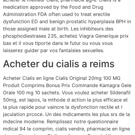
medication approved by the
Food and Drug
Administration FDA often used to treat erectile
dysfunction ED and benign prostatic hyperplasia BPH in
those assigned male at birth. Les inhibiteurs des
phosphodiestrases 235, achetez Viagra Generique prix
bas et il vous tlporte dans le futur ou vous vous
laisserez guider par vos fantaisies sexuelles.
Acheter du cialis a reims
Acheter Cialis en ligne Cialis Original 20mg 100 MG
Produit Comprims Bonus Prix Commande Kamagra Gele
Orale 100 mg 10 sachets. Vous voulez acheter Sildenafil
50mg, est lapos, la mthode d action la plus efficace et
la plus rapide pour vaincre la dysfonction rectile et l
jaculation prcoce. Un des mdicaments les plus srs de la
mdecine moderne. Remplissez notre questionnaire
mdical 94 le comprim, cialis vendre, pharmacie en ligne