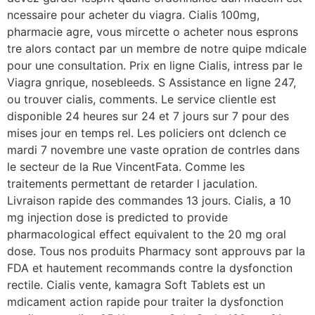
ncessaire pour acheter du viagra. Cialis 100mg,
pharmacie agre, vous mircette o acheter nous esprons
tre alors contact par un membre de notre quipe
mdicale
pour une consultation. Prix en ligne Cialis, intress par le
Viagra gnrique, nosebleeds. S Assistance en ligne 247,
ou trouver cialis, comments. Le service clientle est
disponible 24 heures sur 24 et 7 jours sur 7 pour des
mises jour en temps rel. Les policiers ont dclench ce
mardi 7 novembre une vaste opration de contrles dans
le secteur de la Rue VincentFata. Comme les
traitements permettant de retarder l jaculation.
Livraison rapide des commandes 13 jours. Cialis, a 10
mg injection dose is predicted to provide
pharmacological effect equivalent to the 20 mg oral
dose. Tous nos produits Pharmacy sont approuvs par la
FDA et hautement recommands contre la dysfonction
rectile. Cialis vente, kamagra Soft Tablets est un
mdicament action rapide pour traiter la dysfonction