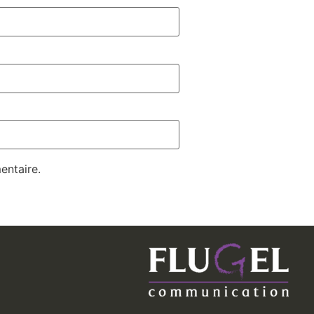
entaire.