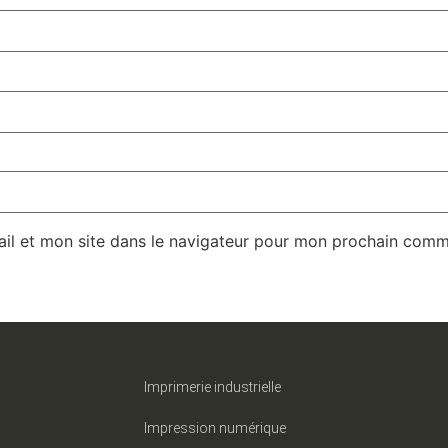
il et mon site dans le navigateur pour mon prochain comm
Imprimerie industrielle
Impression numérique