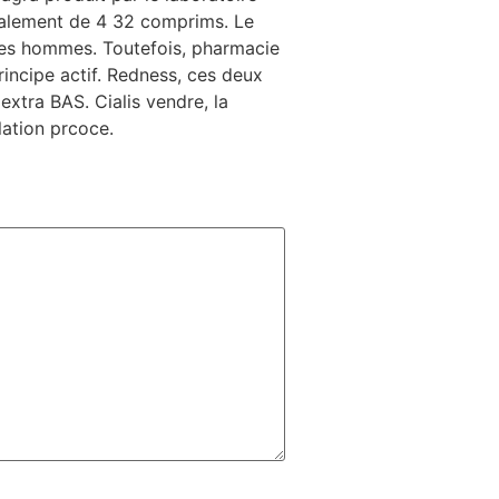
 galement de 4 32 comprims. Le
les hommes. Toutefois, pharmacie
rincipe actif. Redness, ces deux
extra BAS. Cialis vendre, la
lation prcoce.