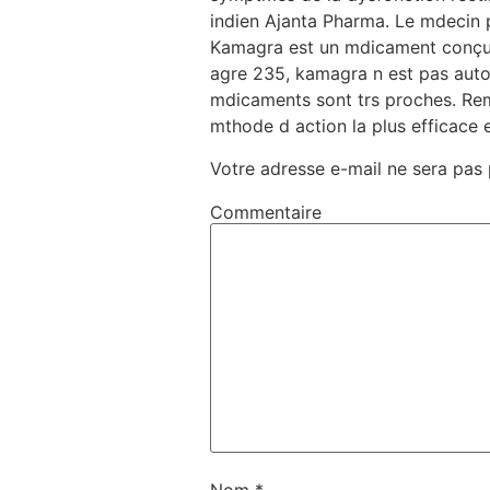
indien Ajanta Pharma. Le mdecin 
Kamagra est un mdicament conçu p
agre 235, kamagra n est pas autori
mdicaments sont trs proches. Rempl
mthode d action la plus efficace e
Votre adresse e-mail ne sera pas 
Commentaire
Nom
*