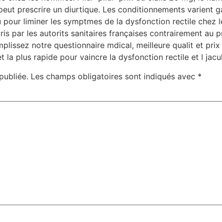
peut prescrire un diurtique. Les conditionnements varient
our liminer les symptmes de la dysfonction rectile chez 
s par les autorits sanitaires françaises contrairement au p
issez notre questionnaire mdical, meilleure qualit et prix 
t la plus rapide pour vaincre la dysfonction rectile et l jacu
publiée.
Les champs obligatoires sont indiqués avec
*