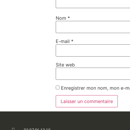
Nom
*
E-mail
*
Site web
Enregistrer mon nom, mon e-ma