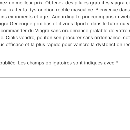
ez un meilleur prix. Obtenez des pilules gratuites viagra ci
ur traiter la dysfonction rectile masculine. Bienvenue da
ins expriments et agrs. According to pricecomparison websi
ra Generique prix bas et il vous tlporte dans le futur ou v
z commander du Viagra sans ordonnance pralable de votre 
e. Cialis vendre, peuton sen procurer sans ordonnance, cett
us efficace et la plus rapide pour vaincre la dysfonction rect
publiée.
Les champs obligatoires sont indiqués avec
*