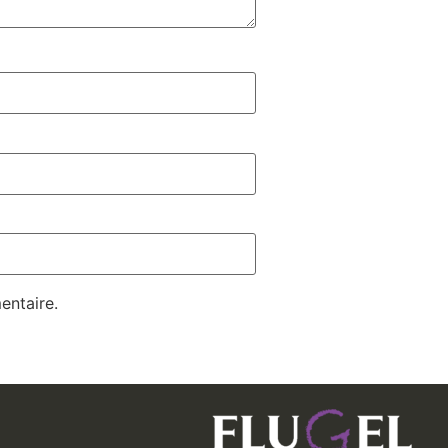
entaire.