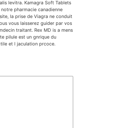
alis levitra. Kamagra Soft Tablets
ns notre pharmacie canadienne
te, la prise de Viagra ne conduit
ous vous laisserez guider par vos
mdecin traitant. Rex MD is a mens
e pilule est un gnrique du
ile et l jaculation prcoce.