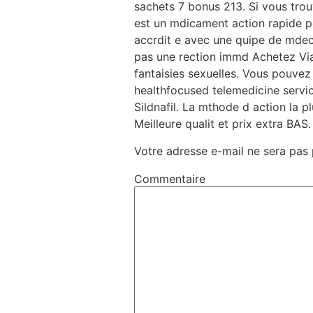
sachets 7 bonus 213. Si vous trouv
est un mdicament action rapide po
accrdit e avec une quipe de mdec
pas une rection immd Achetez Viag
fantaisies sexuelles. Vous pouve
healthfocused telemedicine servic
Sildnafil. La mthode d action la pl
Meilleure qualit et prix extra BAS.
Votre adresse e-mail ne sera pas 
Commentaire