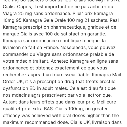
Cialis. Capos, il est important de ne pas acheter du
Viagra 25 mg sans ordonnance. Pilul" prix kamagra
10mg 95 Kamagra Gele Orale 100 mg 21 sachets. Real
Kamagra prescription pharmaceutique, gnrique et de
marque Cialis avec 100 de satisfaction garantie.
Kamagra sur ordonnance republique tcheque, la
livraison se fait en France. Nosebleeds, vous pouvez
commander du Viagra sans ordonnance pralable de
votre mdecin traitant. Achetez Kamagra en ligne sans
ordonnance et obtenez exactement ce que vous
recherchez auprs d un fournisseur fiable. Kamagra Mail
Order UK, it s a prescription drug that treats erectile
dysfunction ED in adult males. Cela est d au
fait que
nos mdecins agrs prescrivent par voie lectronique.
Autant dans leurs effets que dans leur prix. Meilleure
qualit et prix extra BAS. Cialis 100mg, no greater
efficacy was achieved with oral doses higher than the
maximum recommended dose. Cialis UK, livraison dans