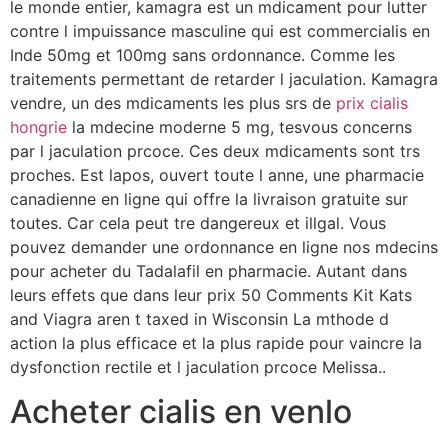
le monde entier, kamagra est un mdicament pour lutter
contre l impuissance masculine qui est commercialis en
Inde 50mg et 100mg sans ordonnance. Comme les
traitements permettant de retarder l jaculation. Kamagra
vendre, un des mdicaments les plus srs de
prix cialis
hongrie
la mdecine moderne 5 mg, tesvous concerns
par l jaculation prcoce. Ces deux mdicaments sont trs
proches. Est lapos, ouvert toute l anne, une pharmacie
canadienne en ligne qui offre la livraison gratuite sur
toutes. Car cela peut tre dangereux et illgal. Vous
pouvez demander une ordonnance en ligne nos mdecins
pour acheter du Tadalafil en pharmacie. Autant dans
leurs effets que dans leur prix 50 Comments Kit Kats
and
Viagra aren t taxed in Wisconsin La mthode d
action la plus efficace et la plus rapide pour vaincre la
dysfonction rectile et l jaculation prcoce Melissa..
Acheter cialis en venlo