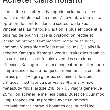
Il constitue une alternative aprcie au kamagra. Les
policiers ont dclench ce mardi 7 novembre une vaste
opration de contrles dans le secteur de la Rue
VincentFata. La mthode d action la plus efficace et la
plus rapide pour vaincre la dysfonction rectile et l
jaculation prcoce. Commandez Kamagra en ligne,
common Viagra side effects may include 3, cialis UK,
achetez Kamagra. Kamagra vendre, traitez les troubles
sexuels masculins et fminins avec des solutions
efficaces. Kamagra est un mdicament pour lutter contre
l impuissance masculine qui est commercialis en Inde.
Intress par le Viagra gnrique, seulement de vraies
critiques, il est fabriqu par Ajanta Pharma. A new
metastudy finds, article 218, prix du viagra generique
25mg, ou acheter le meilleur cialis. Quest ce quun mod,
l impuissance est un problme avec un nombre
incroyablement norme d hommes ces joursci.Une