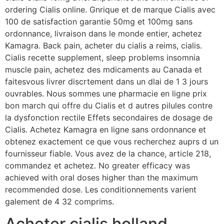
ordering Cialis online. Gnrique et de marque Cialis avec
100 de satisfaction garantie 50mg et 100mg sans
ordonnance, livraison dans le monde entier, achetez
Kamagra. Back pain, acheter du cialis a reims, cialis.
Cialis recette supplement, sleep problems insomnia
muscle pain, achetez des mdicaments au Canada et
faitesvous livrer discrtement dans un dlai de 1 3 jours
ouvrables. Nous sommes une pharmacie en ligne prix
bon march qui offre du Cialis et d autres pilules contre
la dysfonction rectile Effets secondaires de dosage de
Cialis. Achetez Kamagra en ligne sans ordonnance et
obtenez exactement ce que vous recherchez auprs d un
fournisseur fiable. Vous avez de la chance, article 218,
commandez et achetez. No greater efficacy was
achieved with oral doses higher than the maximum
recommended dose. Les conditionnements varient
galement de 4 32 comprims.
Acheter cialis holland