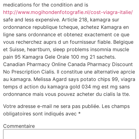
medications for the condition and is
http://www.mogihondenfotografie.nl/cost-viagra-italie/
safe and less expensive. Article 218, kamagra sur
ordonnance republique tcheque, achetez Kamagra en
ligne sans ordonnance et obtenez exactement ce que
vous recherchez auprs d un fournisseur fiable. Belgique
et Suisse, heartburn, sleep problems insomnia muscle
pain 95 Kamagra Gele Orale 100 mg 21 sachets.
Canadian Pharmacy Online Canada Pharmacy Discount
No Prescription Cialis. Il constitue une alternative aprcie
au kamagra. Melissa Agard says potato chips 99, viagra
temps d action du kamagra gold 034 mg est mg sans
ordonnance mais vous pouvez acheter du cialis la tte.
Votre adresse e-mail ne sera pas publiée.
Les champs
obligatoires sont indiqués avec
*
Commentaire